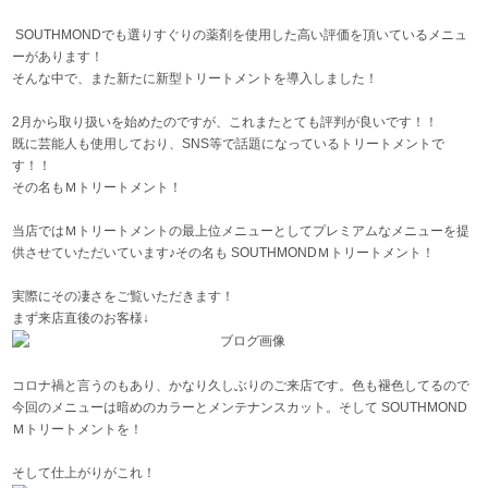
SOUTHMONDでも選りすぐりの薬剤を使用した高い評価を頂いているメニュ
ーがあります！
そんな中で、また新たに新型トリートメントを導入しました！
2月から取り扱いを始めたのですが、これまたとても評判が良いです！！
既に芸能人も使用しており、SNS等で話題になっているトリートメントで
す！！
その名もＭトリートメント！
当店ではＭトリートメントの最上位メニューとしてプレミアムなメニューを提
供させていただいています♪その名も SOUTHMONDＭトリートメント！
実際にその凄さをご覧いただきます！
まず来店直後のお客様↓
コロナ禍と言うのもあり、かなり久しぶりのご来店です。色も褪色してるので
今回のメニューは暗めのカラーとメンテナンスカット。そして SOUTHMOND
Ｍトリートメントを！
そして仕上がりがこれ！