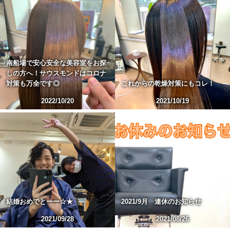
南船場で安心安全な美容室をお探
しの方へ！サウスモンドはコロナ
対策も万全です◎
これからの乾燥対策にもコレ！
2022/10/20
2021/10/19
結婚おめでとーー☆★
2021/9月 連休のお知らせ
2021/09/28
2021/08/26