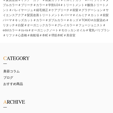
ブルカラー＃ブリーチ＃カラー＃学割U24＃トリートメント＃酸熱トリートメ
ント＃バレイヤージュ＃縮毛矯正＃ケアブリーチ＃前髪＃グラデーション＃サ
イエンスアクア＃髪質改善トリートメント＃パーマ＃イルミナ＃カット＃前髪
パーマ＃キッズカット＃カラー＃ダブルカラー＃キッズ＃TOKIO＃白髪染め＃
リタッチ＃白髪＃オーガニックカラー＃グレイカラー＃フュージョニスト＃
edolカラー＃cu-ra＃オーガニックノート＃モロッカンオイル＃電気バリブラシ
＃リファ＃心斎橋＃南船場＃本町＃堺筋本町＃美容室
CATEGORY
美容コラム
ブログ
おすすめ商品
ARCHIVE