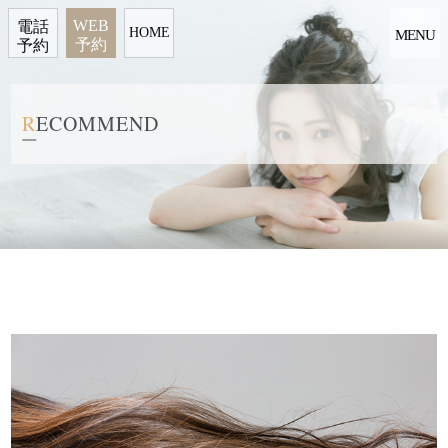
WEB
電話
HOME
MENU
予約
予約
R
E
C
O
M
M
E
N
D