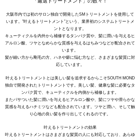
「厳選トリートメント」の数々！
大阪市内では初のサロン独自で開発したSMトリートメントを使用して
います。”叶えるトリートメント”という、業界初のシステムトリートメ
ントとなります。
キューティクルを内外から補修するタンパク質や、髪に潤いを与えるヒ
アルロン酸、ツヤとなめらかな質感を与えるはちみつなどが配合されて
います。
髪が細い方から剛毛の方、ハネや癖に悩む方など、さまざまな髪質に対
応しています。
叶えるトリートメントとは美しい髪を追求するからこそSOUTH MOND
独自で開発されたトリートメントです。美しい髪、健康な髪に必要なタ
ンパク質で、キューティクルを内側から補修します。
またパサついた髪に潤いを与えるヒアルロン酸や、髪にツヤや滑らかな
質感を与えるハチミツなども配合されています。ツヤと潤い、そして触
り心地の良い髪を作り出してくれるのです。
叶えるトリートメントの効果
叶えるトリートメントはさまざまな髪質の人にも対応しており、あらゆ