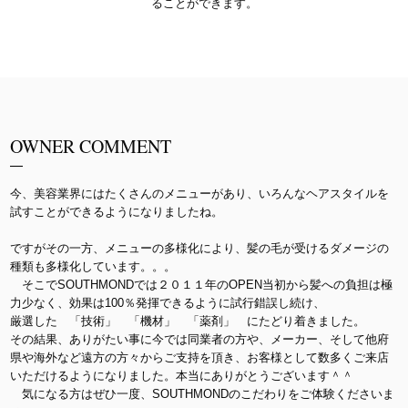
ることができます。
OWNER COMMENT
今、美容業界にはたくさんのメニューがあり、いろんなヘアスタイルを
試すことができるようになりましたね。
ですがその一方、メニューの多様化により、髪の毛が受けるダメージの
種類も多様化しています。。。
そこでSOUTHMONDでは２０１１年のOPEN当初から髪への負担は極
力少なく、効果は100％発揮できるように試行錯誤し続け、
厳選した 「技術」 「機材」 「薬剤」 にたどり着きました。
その結果、ありがたい事に今では同業者の方や、メーカー、そして他府
県や海外など遠方の方々からご支持を頂き、お客様として数多くご来店
いただけるようになりました。本当にありがとうございます＾＾
気になる方はぜひ一度、SOUTHMONDのこだわりをご体験くださいま