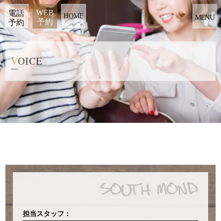
WEB
電話
HOME
MENU
予約
予約
VOICE
担当スタッフ：