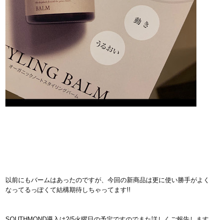
以前にもバームはあったのですが、今回の新商品は更に使い勝手がよく
なってるっぽくて結構期待しちゃってます!!
SOUTHMOND導入は2/5火曜日の予定ですのでまた詳しくご報告します