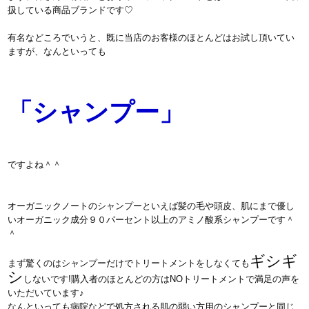
扱している商品ブランドです♡
有名などころでいうと、既に当店のお客様のほとんどはお試し頂いてい
ますが、なんといっても
「シャンプー」
ですよね＾＾
オーガニックノートのシャンプーといえば髪の毛や頭皮、肌にまで優し
いオーガニック成分９０パーセント以上のアミノ酸系シャンプーです＾
＾
ギシギ
まず驚くのはシャンプーだけでトリートメントをしなくても
シ
しないです!購入者のほとんどの方はNOトリートメントで満足の声を
いただいています♪
なんといっても病院などで処方される肌の弱い方用のシャンプーと同じ