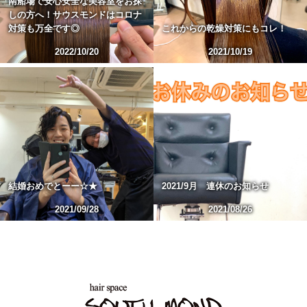
南船場で安心安全な美容室をお探
しの方へ！サウスモンドはコロナ
対策も万全です◎
これからの乾燥対策にもコレ！
2022/10/20
2021/10/19
結婚おめでとーー☆★
2021/9月 連休のお知らせ
2021/09/28
2021/08/26