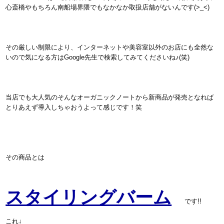
心斎橋やもちろん南船場界隈でもなかなか取扱店舗がないんです(>_<)
その厳しい制限により、インターネットや美容室以外のお店にも全然な
いので気になる方はGoogle先生で検索してみてくださいね♪(笑)
当店でも大人気のそんなオーガニックノートから新商品が発売となれば
とりあえず導入しちゃおうよって感じです！笑
その商品とは
スタイリングバーム
です!!
これ↓