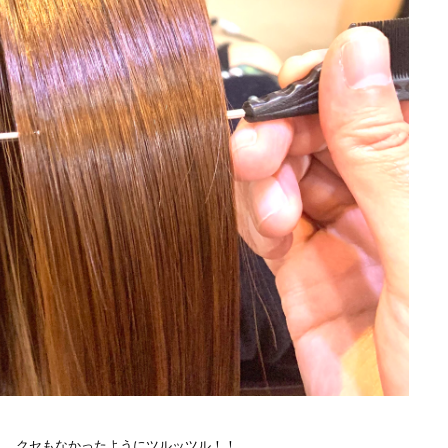
く、クセもなかったようにツルッツル！！