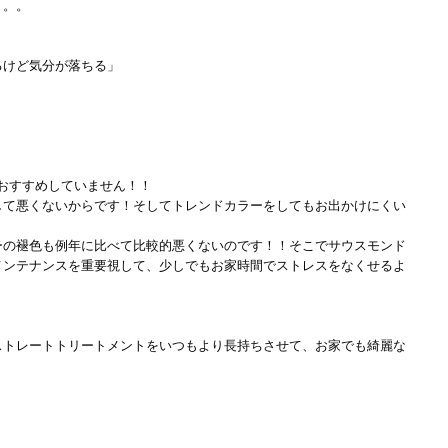
。。。
るけど気分が落ちる」
をおすすめしていません！！
して悪くないからです！そしてトレンドカラーをしてもお出かけにくい
ーの褪色も例年に比べて比較的悪くないのです！！そこでサウスモンド
メンテナンスを重要視して、少しでもお家時間でストレスをなくせるよ
ストレートトリートメントをいつもより長持ちさせて、お家でも綺麗な