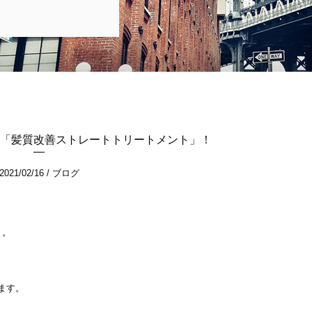
「髪質改善ストレートトリートメント」！
2021/02/16
ブログ
。。
ます。